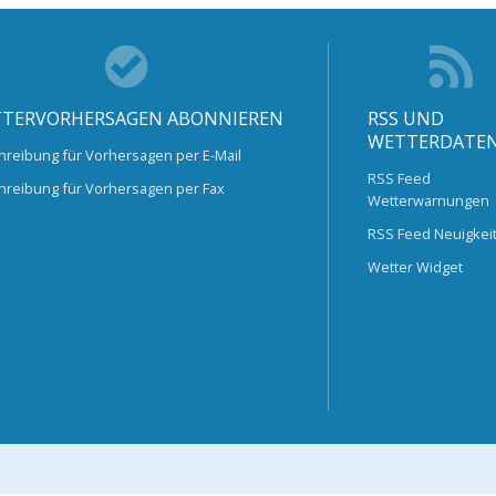
TERVORHERSAGEN ABONNIEREN
RSS UND
WETTERDATE
hreibung für Vorhersagen per E-Mail
RSS Feed
hreibung für Vorhersagen per Fax
Wetterwarnungen
RSS Feed Neuigkei
Wetter Widget