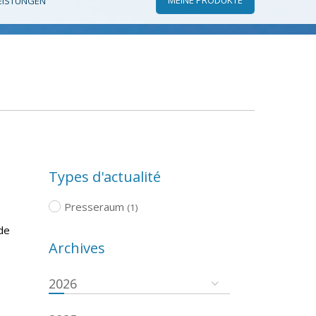
EISTUNGEN
Types d'actualité
Presseraum
(1)
de
Archives
2026