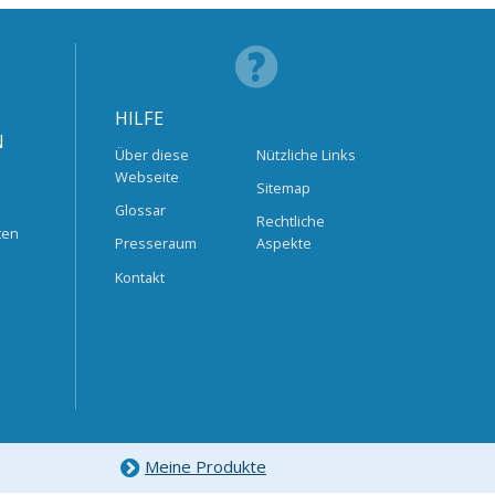
HILFE
N
Über diese
Nützliche Links
Webseite
Sitemap
Glossar
Rechtliche
ten
Presseraum
Aspekte
Kontakt
Meine Produkte