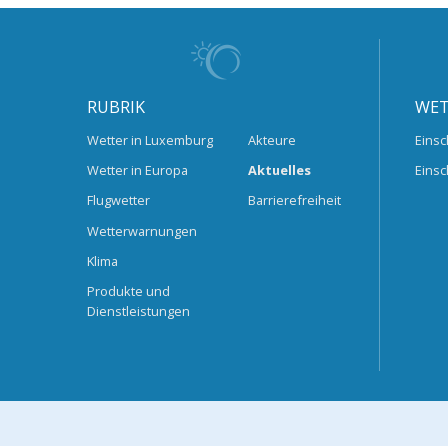
RUBRIK
WET
Wetter in Luxemburg
Akteure
Einsc
Wetter in Europa
Aktuelles
Einsc
Flugwetter
Barrierefreiheit
Wetterwarnungen
Klima
Produkte und
Dienstleistungen