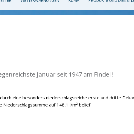
ETTER
WETTERWARNUNGEN
KLIMA
PRODUKTE UND DIENSTL
egenreichste Januar seit 1947 am Findel !
 durch eine besonders niederschlagsreiche erste und dritte Deka
he Niederschlagssumme auf 148,1 l/m² belief