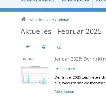
WETTER IN LUXEMBURG
WETTER IN EUROPA
FLUGW
Aktuelles
2025
Februar
>
>
>
Aktuelles - Februar 2025
Januar 2025: Der drittr
3-02-2025
Presseraum
Der Januar 2025 zeichnete sich
aus, wodurch sich die monatlic
Mehr Lesen