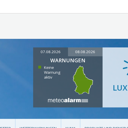
07.08.2026
08.08.2026
WARNUNGEN
Keine
Warnung
aktiv
LU