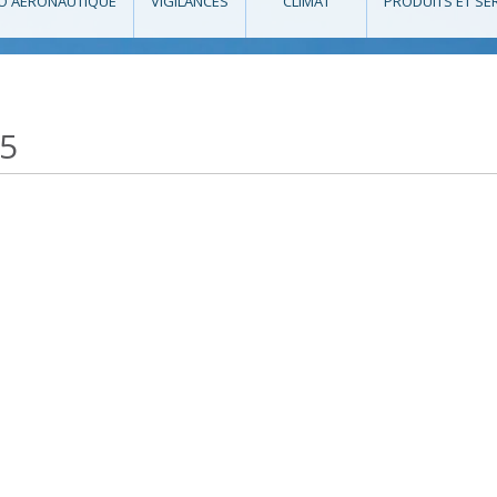
O AÉRONAUTIQUE
VIGILANCES
CLIMAT
PRODUITS ET SE
25