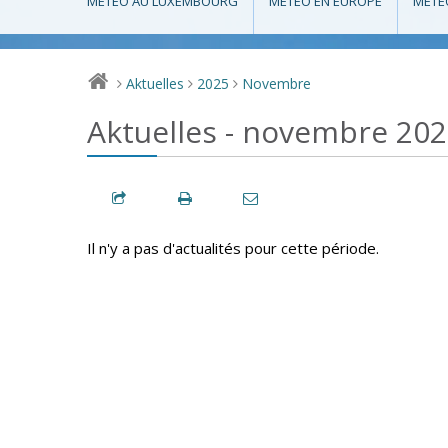
MÉTÉO AU LUXEMBOURG
MÉTÉO EN EUROPE
MÉTÉ
Aktuelles
2025
Novembre
>
>
>
Aktuelles - novembre 20
Il n'y a pas d'actualités pour cette période.