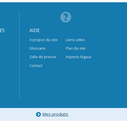
ES
AIDE
A propos du site
Liens utiles
Glossaire
Plan du site
Salle de presse
Aspects légaux
Contact
Mes produits