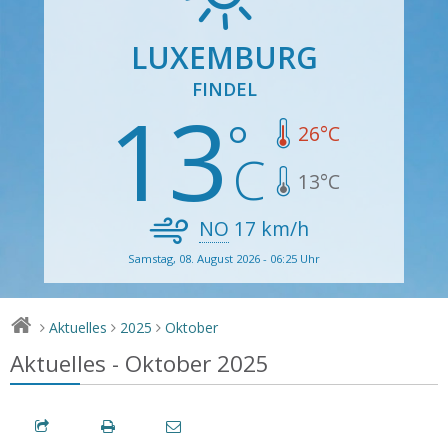
LUXEMBURG
FINDEL
13
26
°C
13
°C
NO
17
km/h
Samstag, 08. August 2026 - 06:25 Uhr
Aktuelles
2025
Oktober
>
>
>
Aktuelles - Oktober 2025