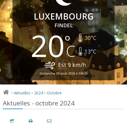
LUXEMBOURG
FINDEL
20
30
°C
13
°C
Est
9
km/h
Dimanche 09 août 2026 à 03h25
Aktuelles
2024
Octobre
>
>
>
Aktuelles - octobre 2024