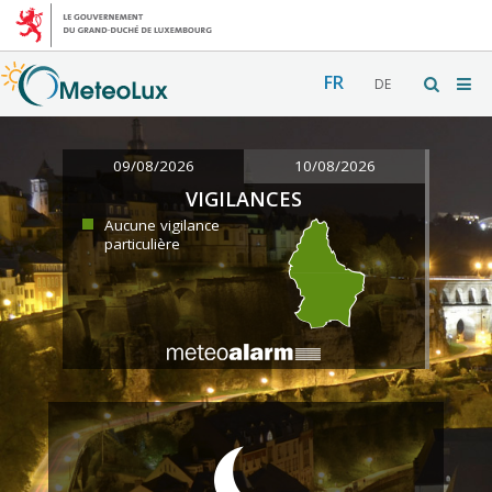
FR
DE
09/08/2026
10/08/2026
VIGILANCES
Aucune vigilance
particulière