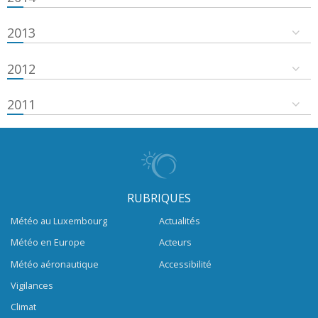
2013
2012
2011
RUBRIQUES
Météo au Luxembourg
Actualités
Météo en Europe
Acteurs
Météo aéronautique
Accessibilité
Vigilances
Climat