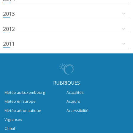
2013
2012
2011
RUBRIQUES
Météo au Luxembourg
Actualités
Météo en Europe
Acteurs
Météo aéronautique
Accessibilité
Vigilances
Climat