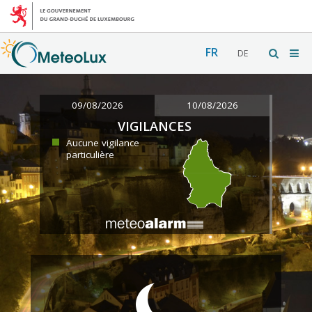
FR
DE
09/08/2026
10/08/2026
VIGILANCES
Aucune vigilance
particulière