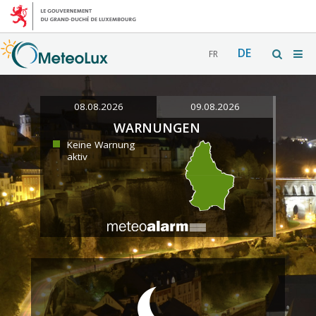
DE
FR
08.08.2026
09.08.2026
WARNUNGEN
Keine Warnung
aktiv