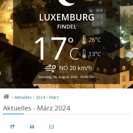
LUXEMBURG
FINDEL
17
26
°C
13
°C
NO
20
km/h
Samstag, 08. August 2026 - 00:45 Uhr
Aktuelles
2024
März
>
>
>
Aktuelles - März 2024