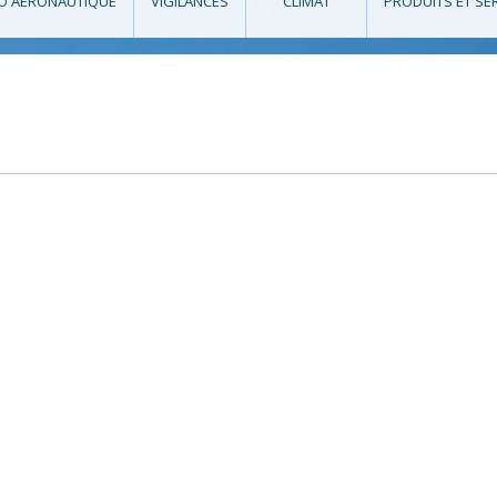
O AÉRONAUTIQUE
VIGILANCES
CLIMAT
PRODUITS ET SE