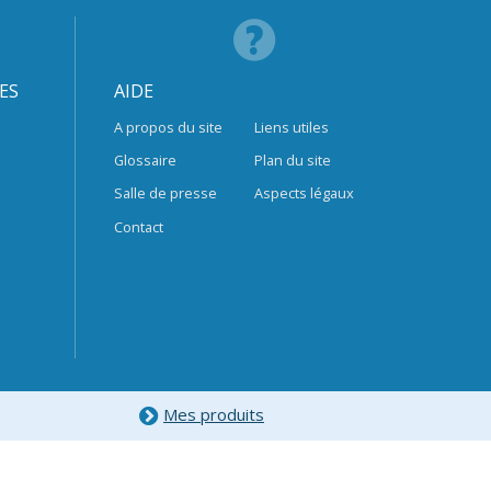
ES
AIDE
A propos du site
Liens utiles
Glossaire
Plan du site
Salle de presse
Aspects légaux
Contact
Mes produits