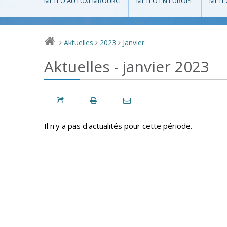
MÉTÉO AU LUXEMBOURG
MÉTÉO EN EUROPE
MÉTÉ
Aktuelles
2023
Janvier
>
>
>
Aktuelles - janvier 2023
Il n'y a pas d'actualités pour cette période.