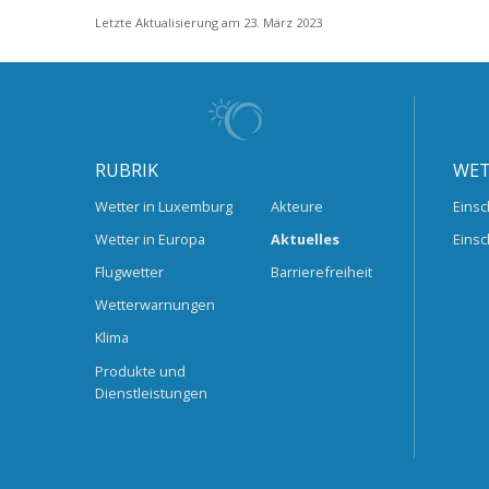
Letzte Aktualisierung am 23. März 2023
RUBRIK
WET
Wetter in Luxemburg
Akteure
Einsc
Wetter in Europa
Aktuelles
Einsc
Flugwetter
Barrierefreiheit
Wetterwarnungen
Klima
Produkte und
Dienstleistungen