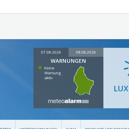
07.08.2026
08.08.2026
WARNUNGEN
Keine
Warnung
aktiv
LU