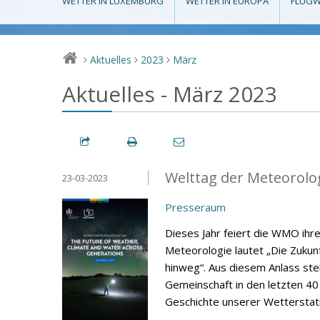
WETTER IN LUXEMBURG
WETTER IN EUROPA
FLUGW
Aktuelles
2023
März
>
>
>
Aktuelles - März 2023
Welttag der Meteorolo
23-03-2023
Presseraum
Dieses Jahr feiert die WMO ihr
Meteorologie lautet „Die Zuku
hinweg“. Aus diesem Anlass stell
Gemeinschaft in den letzten 40
Geschichte unserer Wetterstati