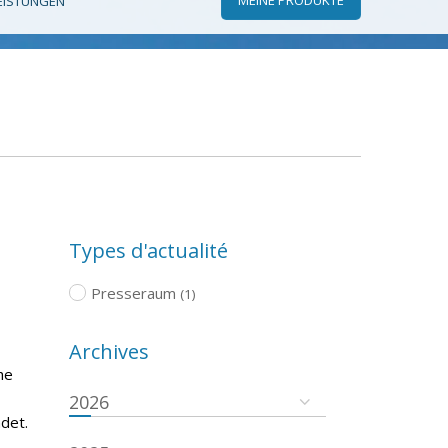
EISTUNGEN
Types d'actualité
Presseraum
(1)
Archives
he
2026
det.