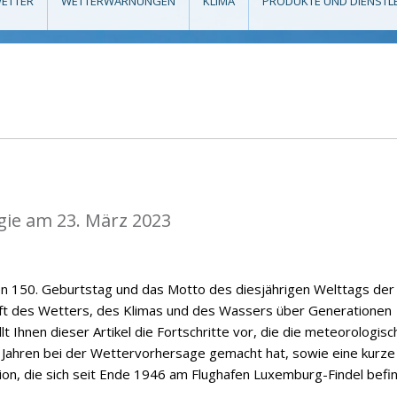
ETTER
WETTERWARNUNGEN
KLIMA
PRODUKTE UND DIENSTL
gie am 23. März 2023
en 150. Geburtstag und das Motto des diesjährigen Welttags der
nft des Wetters, des Klimas und des Wassers über Generationen
t Ihnen dieser Artikel die Fortschritte vor, die die meteorologisc
 Jahren bei der Wettervorhersage gemacht hat, sowie eine kurze
on, die sich seit Ende 1946 am Flughafen Luxemburg-Findel befin