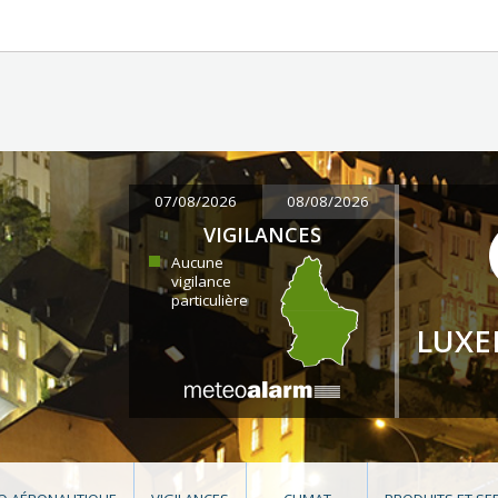
07/08/2026
08/08/2026
VIGILANCES
Aucune
vigilance
particulière
LUX