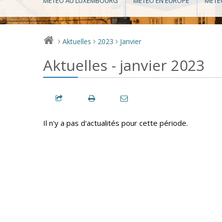
MÉTÉO AU LUXEMBOURG
MÉTÉO EN EUROPE
MÉTÉ
Aktuelles
2023
Janvier
>
>
>
Aktuelles - janvier 2023
Il n'y a pas d'actualités pour cette période.