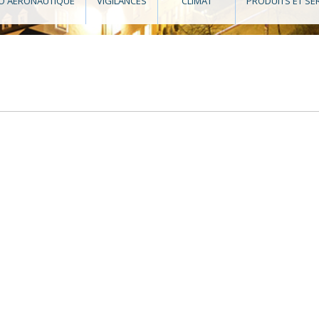
O AÉRONAUTIQUE
VIGILANCES
CLIMAT
PRODUITS ET SE