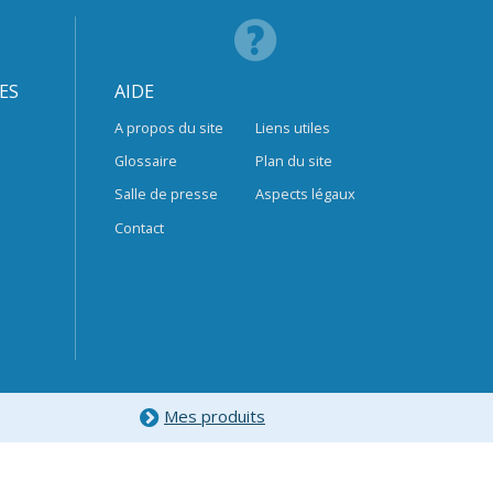
ES
AIDE
A propos du site
Liens utiles
Glossaire
Plan du site
Salle de presse
Aspects légaux
Contact
Mes produits