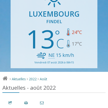
LUXEMBOURG
FINDEL
13
24
°C
17
°C
NE
15
km/h
Vendredi 07 août 2026 à 06h15
Aktuelles
2022
Août
>
>
>
Aktuelles - août 2022