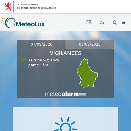
FR
DE
07/08/2026
08/08/2026
VIGILANCES
Aucune vigilance
particulière