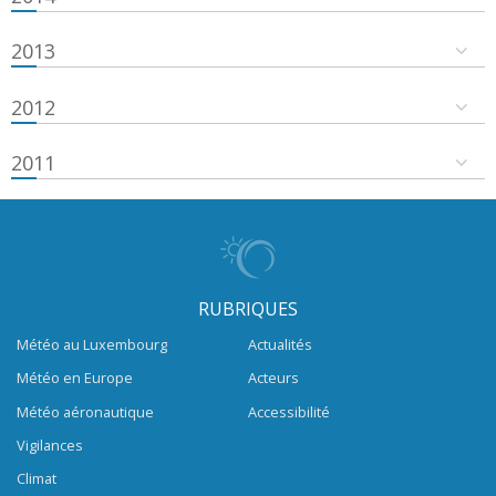
2013
2012
2011
RUBRIQUES
Météo au Luxembourg
Actualités
Météo en Europe
Acteurs
Météo aéronautique
Accessibilité
Vigilances
Climat