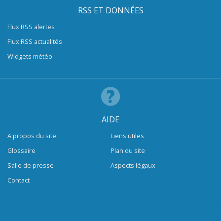
RSS ET DONNÉES
Flux RSS alertes
Flux RSS actualités
Widgets météo
AIDE
A propos du site
Liens utiles
Glossaire
Plan du site
Salle de presse
Aspects légaux
Contact