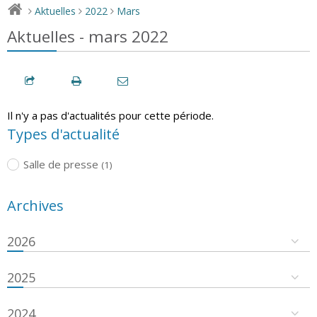
Aktuelles
2022
Mars
>
>
>
Aktuelles - mars 2022
Il n'y a pas d'actualités pour cette période.
Types d'actualité
Salle de presse
(1)
Archives
2026
2025
2024