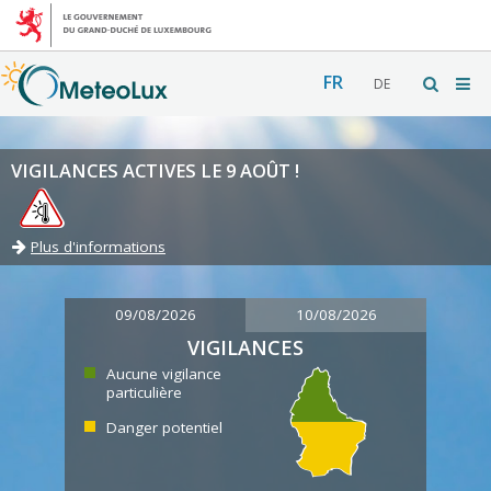
FR
DE
VIGILANCES ACTIVES LE 9 AOÛT !
Plus d'informations
09/08/2026
10/08/2026
VIGILANCES
Aucune vigilance
particulière
Danger potentiel