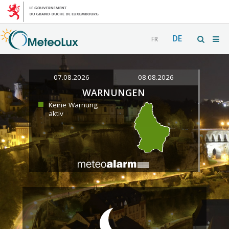
DE
FR
07.08.2026
08.08.2026
WARNUNGEN
Keine Warnung
aktiv