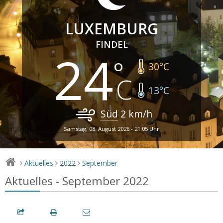
LUXEMBURG
FINDEL
24
30
°C
13
°C
Süd
2
km/h
Samstag, 08. August 2026 - 21:05 Uhr
Aktuelles
2022
September
>
>
>
Aktuelles - September 2022