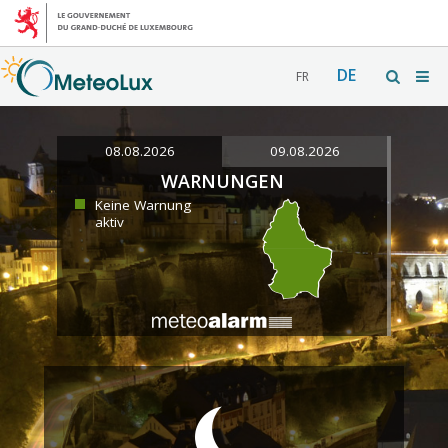
DE
FR
08.08.2026
09.08.2026
WARNUNGEN
Keine Warnung
aktiv