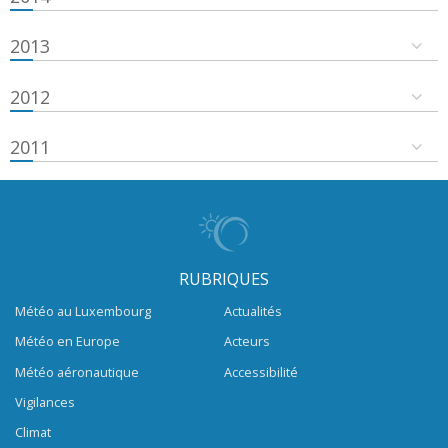
2013
2012
2011
RUBRIQUES
Météo au Luxembourg
Actualités
Météo en Europe
Acteurs
Météo aéronautique
Accessibilité
Vigilances
Climat