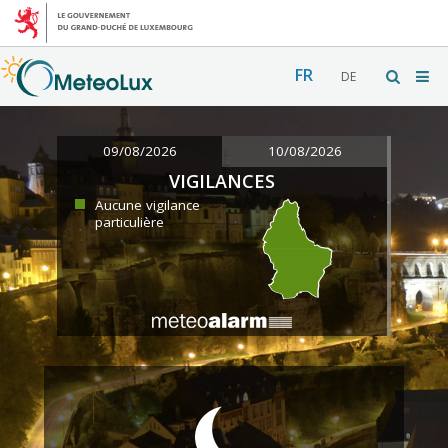
FR
DE
09/08/2026
10/08/2026
VIGILANCES
Aucune vigilance
particulière