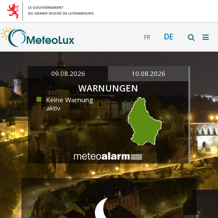
DE
FR
09.08.2026
10.08.2026
WARNUNGEN
Keine Warnung
aktiv