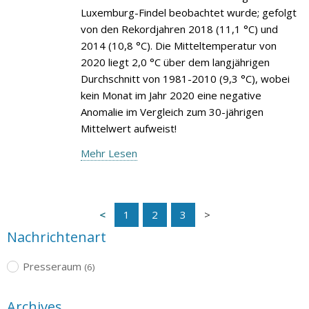
Luxemburg-Findel beobachtet wurde; gefolgt
von den Rekordjahren 2018 (11,1 °C) und
2014 (10,8 °C). Die Mitteltemperatur von
2020 liegt 2,0 °C über dem langjährigen
Durchschnitt von 1981-2010 (9,3 °C), wobei
kein Monat im Jahr 2020 eine negative
Anomalie im Vergleich zum 30-jährigen
Mittelwert aufweist!
Mehr Lesen
1
2
3
Nachrichtenart
Presseraum
(6)
Archives