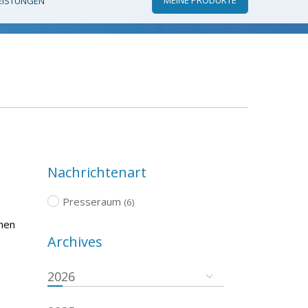
EISTUNGEN
Nachrichtenart
Presseraum
(6)
chen
Archives
2026