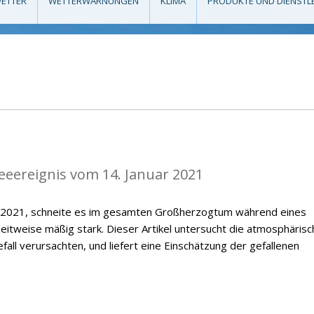
ETTER
WETTERWARNUNGEN
KLIMA
PRODUKTE UND DIENSTL
eeereignis vom 14. Januar 2021
r 2021, schneite es im gesamten Großherzogtum während eines
zeitweise mäßig stark. Dieser Artikel untersucht die atmosphäris
all verursachten, und liefert eine Einschätzung der gefallenen