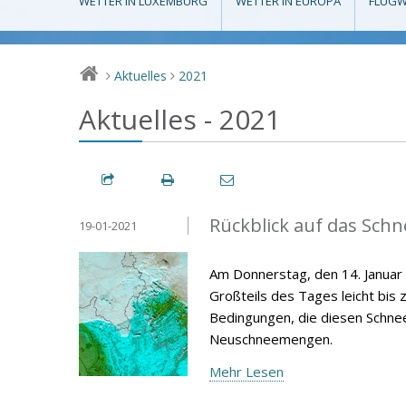
WETTER IN LUXEMBURG
WETTER IN EUROPA
FLUGW
Aktuelles
2021
>
>
Aktuelles - 2021
Rückblick auf das Schn
19-01-2021
Am Donnerstag, den 14. Janua
Großteils des Tages leicht bis 
Bedingungen, die diesen Schneef
Neuschneemengen.
Mehr Lesen