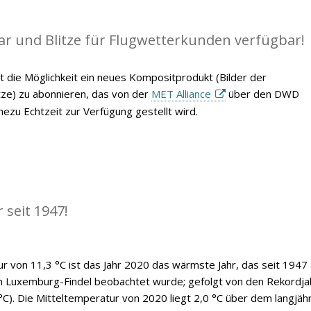
ar und Blitze für Flugwetterkunden verfügbar!
t die Möglichkeit ein neues Kompositprodukt (Bilder der
itze) zu abonnieren, das von der
MET Alliance
über den DWD
ezu Echtzeit zur Verfügung gestellt wird.
 seit 1947!
ur von 11,3 °C ist das Jahr 2020 das wärmste Jahr, das seit 1947
n Luxemburg-Findel beobachtet wurde; gefolgt von den Rekordja
°C). Die Mitteltemperatur von 2020 liegt 2,0 °C über dem langjäh