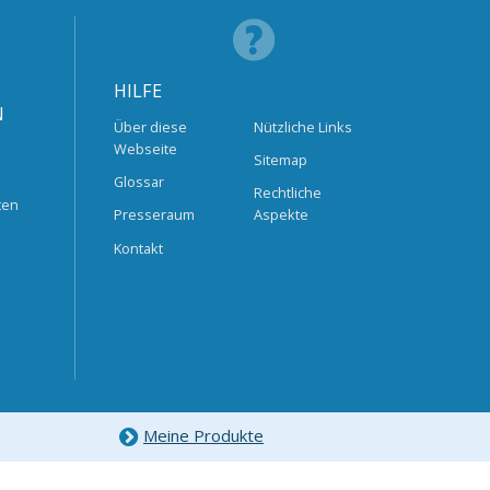
HILFE
N
Über diese
Nützliche Links
Webseite
Sitemap
Glossar
Rechtliche
ten
Presseraum
Aspekte
Kontakt
Meine Produkte