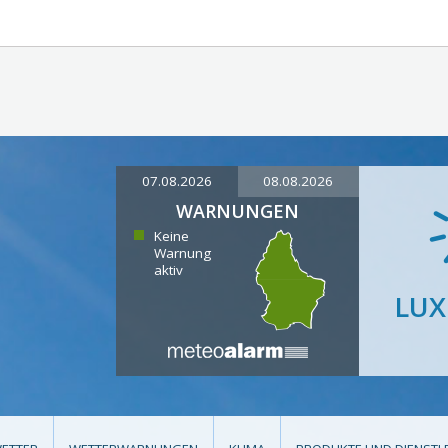
07.08.2026
08.08.2026
WARNUNGEN
Keine
Warnung
aktiv
LU