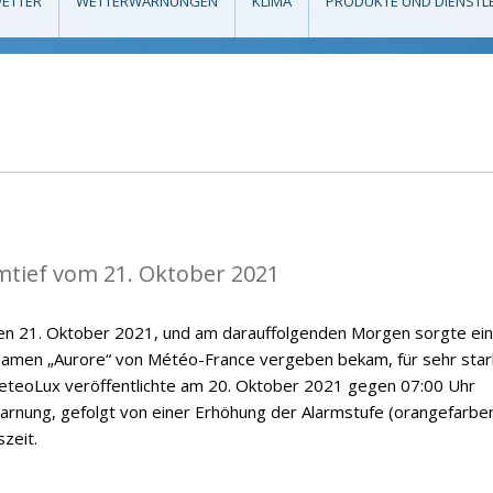
ETTER
WETTERWARNUNGEN
KLIMA
PRODUKTE UND DIENSTL
mtief vom 21. Oktober 2021
den 21. Oktober 2021, und am darauffolgenden Morgen sorgte ein
Namen „Aurore“ von Météo-France vergeben bekam, für sehr sta
eteoLux veröffentlichte am 20. Oktober 2021 gegen 07:00 Uhr
arnung, gefolgt von einer Erhöhung der Alarmstufe (orangefarbe
zeit.