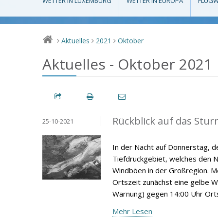
WETTER IN LUXEMBURG
WETTER IN EUROPA
FLUGW
Aktuelles
2021
Oktober
>
>
>
Aktuelles - Oktober 2021
Rückblick auf das Stur
25-10-2021
In der Nacht auf Donnerstag, 
Tiefdruckgebiet, welches den 
Windböen in der Großregion. M
Ortszeit zunächst eine gelbe W
Warnung) gegen 14:00 Uhr Orts
Mehr Lesen