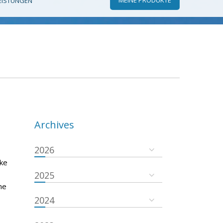
EISTUNGEN
Archives
2026
rke
2025
ne
2024