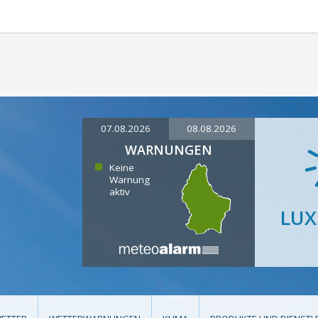
07.08.2026
08.08.2026
WARNUNGEN
Keine
Warnung
aktiv
LU