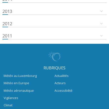
2013
2012
2011
RUBRIQUES
Météo au Luxembourg
Actualités
Météo en Europe
Acteurs
Météo aéronautique
Accessibilité
Vigilances
Climat