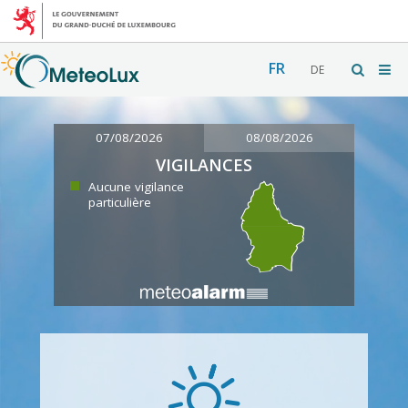
FR
DE
07/08/2026
08/08/2026
VIGILANCES
Aucune vigilance
particulière