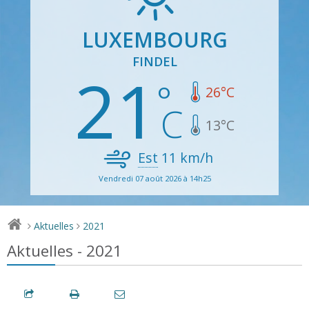
LUXEMBOURG
FINDEL
21
26
°C
13
°C
Est
11
km/h
Vendredi 07 août 2026 à 14h25
Aktuelles
2021
>
>
Aktuelles - 2021