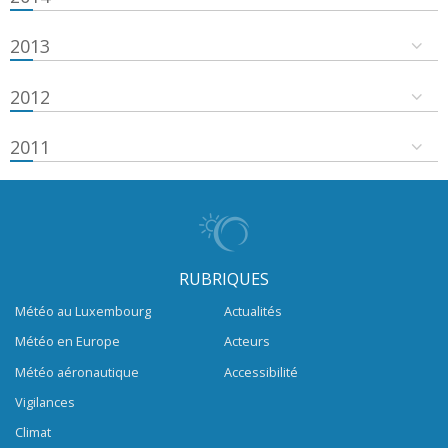
2013
2012
2011
RUBRIQUES
Météo au Luxembourg
Actualités
Météo en Europe
Acteurs
Météo aéronautique
Accessibilité
Vigilances
Climat