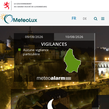
FR
DE
09/08/2026
10/08/2026
VIGILANCES
Aucune vigilance
particulière