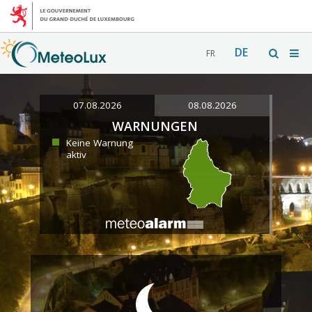
DE
FR
07.08.2026
08.08.2026
WARNUNGEN
Keine Warnung
aktiv