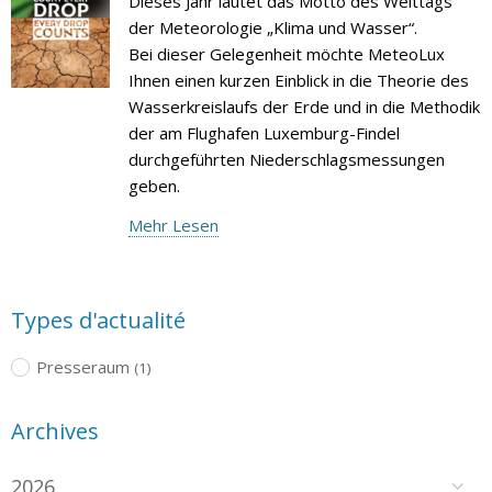
Dieses Jahr lautet das Motto des Welttags
der Meteorologie „Klima und Wasser“.
Bei dieser Gelegenheit möchte MeteoLux
Ihnen einen kurzen Einblick in die Theorie des
Wasserkreislaufs der Erde und in die Methodik
der am Flughafen Luxemburg-Findel
durchgeführten Niederschlagsmessungen
geben.
Mehr Lesen
Types d'actualité
Presseraum
(1)
Archives
2026