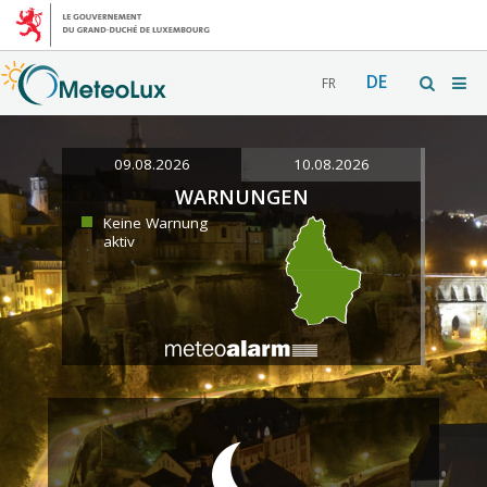
DE
FR
09.08.2026
10.08.2026
WARNUNGEN
Keine Warnung
aktiv