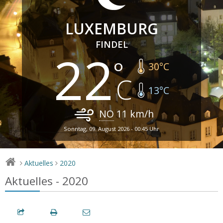
LUXEMBURG
FINDEL
22
30
°C
13
°C
NO
11
km/h
Sonntag, 09. August 2026 - 00:45 Uhr
Aktuelles
2020
>
>
Aktuelles - 2020