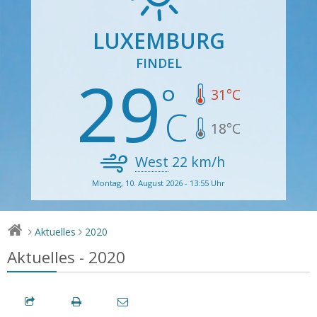
LUXEMBURG
FINDEL
29
31
°C
18
°C
West
22
km/h
Montag, 10. August 2026 - 13:55 Uhr
Aktuelles
2020
>
>
Aktuelles - 2020