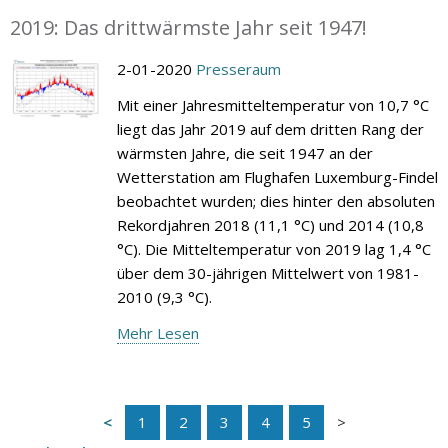
2019: Das drittwärmste Jahr seit 1947!
2-01-2020
Presseraum
Mit einer Jahresmitteltemperatur von 10,7 °C
liegt das Jahr 2019 auf dem dritten Rang der
wärmsten Jahre, die seit 1947 an der
Wetterstation am Flughafen Luxemburg-Findel
beobachtet wurden; dies hinter den absoluten
Rekordjahren 2018 (11,1 °C) und 2014 (10,8
°C). Die Mitteltemperatur von 2019 lag 1,4 °C
über dem 30-jährigen Mittelwert von 1981-
2010 (9,3 °C).
Mehr Lesen
1
2
3
4
5