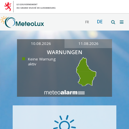
DE
FR
10.08.2026
11.08.2026
WARNUNGEN
Keine Warnung
aktiv