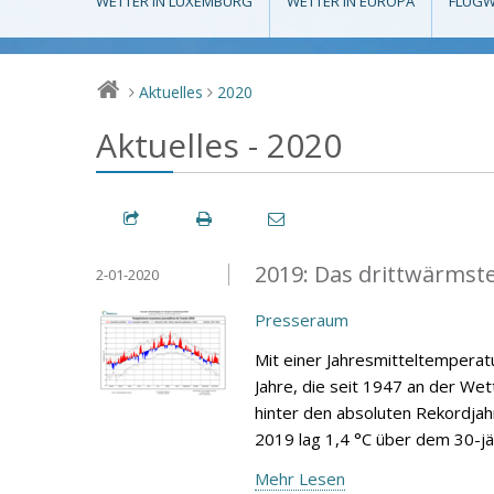
WETTER IN LUXEMBURG
WETTER IN EUROPA
FLUGW
Aktuelles
2020
>
>
Aktuelles - 2020
2019: Das drittwärmste 
2-01-2020
Presseraum
Mit einer Jahresmitteltemperat
Jahre, die seit 1947 an der We
hinter den absoluten Rekordjah
2019 lag 1,4 °C über dem 30-jä
Mehr Lesen