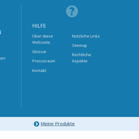
HILFE
N
Über diese
Nützliche Links
Webseite
Sitemap
Glossar
Rechtliche
ten
Presseraum
Aspekte
Kontakt
Meine Produkte