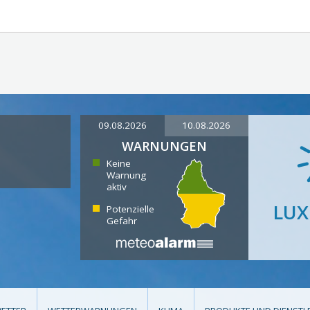
09.08.2026
10.08.2026
WARNUNGEN
Keine
Warnung
aktiv
LU
Potenzielle
Gefahr