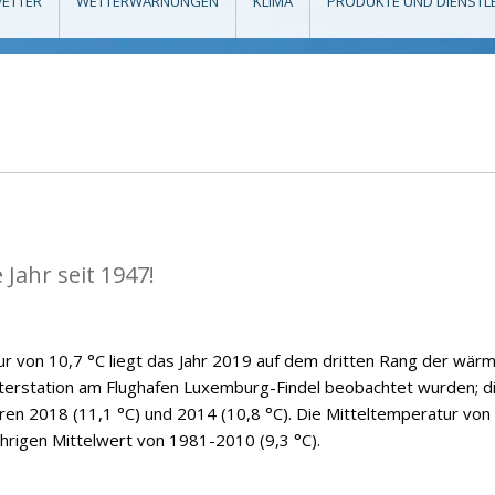
ETTER
WETTERWARNUNGEN
KLIMA
PRODUKTE UND DIENSTL
Jahr seit 1947!
ur von 10,7 °C liegt das Jahr 2019 auf dem dritten Rang der wär
tterstation am Flughafen Luxemburg-Findel beobachtet wurden; d
ren 2018 (11,1 °C) und 2014 (10,8 °C). Die Mitteltemperatur von
hrigen Mittelwert von 1981-2010 (9,3 °C).