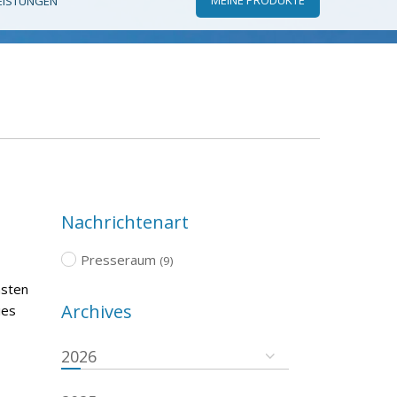
EISTUNGEN
Nachrichtenart
Presseraum
(9)
msten
Archives
ies
2026