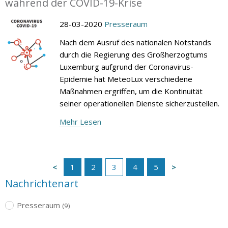
während der COVID-19-Krise
28-03-2020
Presseraum
Nach dem Ausruf des nationalen Notstands
durch die Regierung des Großherzogtums
Luxemburg aufgrund der Coronavirus-
Epidemie hat MeteoLux verschiedene
Maßnahmen ergriffen, um die Kontinuität
seiner operationellen Dienste sicherzustellen.
Mehr Lesen
1
2
3
4
5
Nachrichtenart
Presseraum
(9)