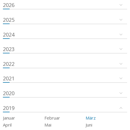
2026
2025
2024
2023
2022
2021
2020
2019
Januar
Februar
März
April
Mai
Juni