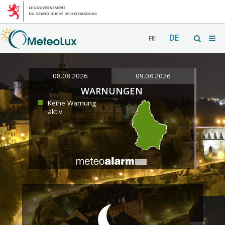
DE
FR
08.08.2026
09.08.2026
WARNUNGEN
Keine Warnung
aktiv