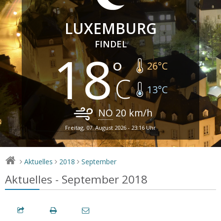
LUXEMBURG
FINDEL
18
26
°C
13
°C
NO
20
km/h
Freitag, 07. August 2026 - 23:16 Uhr
Aktuelles
2018
September
>
>
>
Aktuelles - September 2018