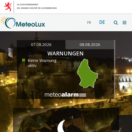
DE
FR
07.08.2026
08.08.2026
WARNUNGEN
Keine Warnung
aktiv