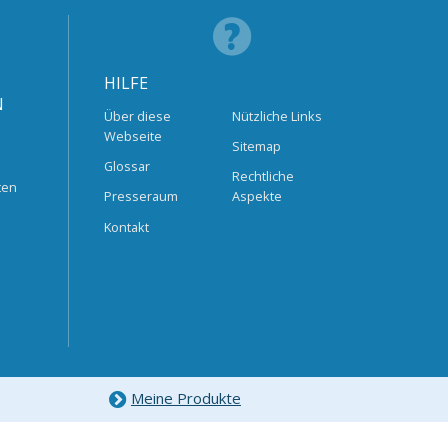
HILFE
N
Über diese
Nützliche Links
Webseite
Sitemap
Glossar
Rechtliche
ten
Presseraum
Aspekte
Kontakt
Meine Produkte