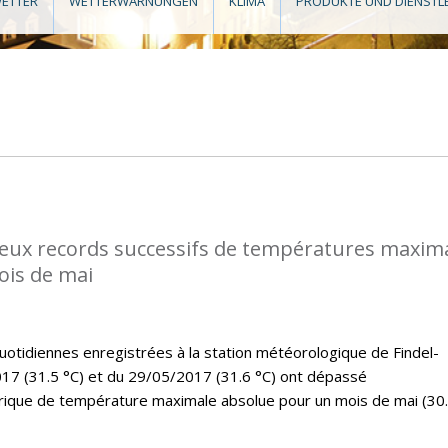
ETTER
WETTERWARNUNGEN
KLIMA
PRODUKTE UND DIENSTL
eux records successifs de températures maxim
ois de mai
tidiennes enregistrées à la station météorologique de Findel-
17 (31.5 °C) et du 29/05/2017 (31.6 °C) ont dépassé
rique de température maximale absolue pour un mois de mai (30