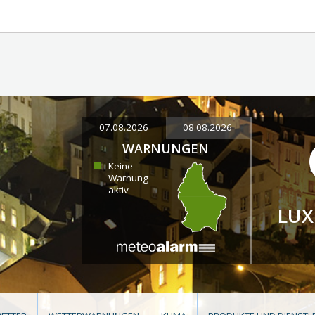
07.08.2026
08.08.2026
WARNUNGEN
Keine
Warnung
aktiv
LU