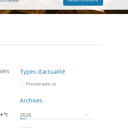
EISTUNGEN
ales
Types d'actualité
Presseraum
(3)
Archives
.4 °C
2026