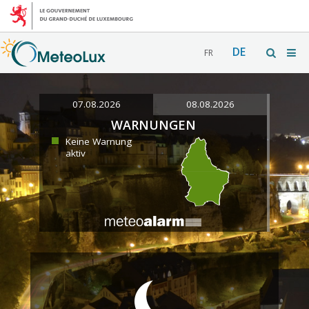
DE
FR
07.08.2026
08.08.2026
WARNUNGEN
Keine Warnung
aktiv