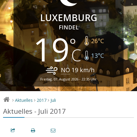
LUXEMBURG
FINDEL
19
26
°C
13
°C
NO
19
km/h
Freitag, 07. August 2026 - 22:35 Uhr
Aktuelles
2017
Juli
>
>
>
Aktuelles - Juli 2017