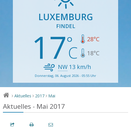
LUXEMBURG
FINDEL
17
28
°C
18
°C
NW
13
km/h
Donnerstag, 06. August 2026 - 05:55 Uhr
Aktuelles
2017
Mai
>
>
>
Aktuelles - Mai 2017