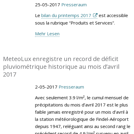
25-05-2017
Presseraum
Le
bilan du printemps 2017
est accessible
sous la rubrique “Produits et Services”.
Mehr Lesen
MeteoLux enregistre un record de déficit
pluviométrique historique au mois d’avril
2017
2-05-2017
Presseraum
Avec seulement 3.9 l/m², le cumul mensuel de
précipitations du mois d’avril 2017 est le plus
faible jamais enregistré pour un mois d’avril à
la station météorologique de Findel-Aéroport
depuis 1947, reléguant ainsi au second rang le
précédent record de 4.9 l/m² survenu en avril