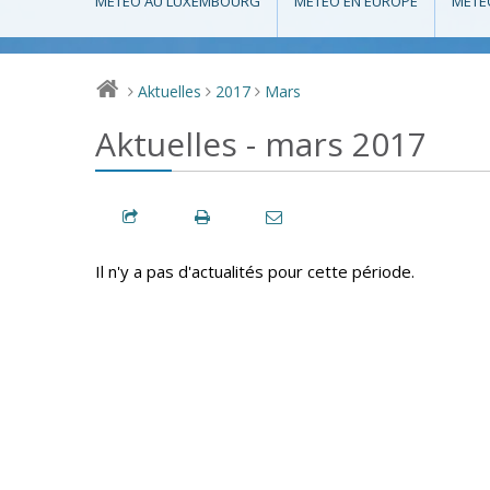
MÉTÉO AU LUXEMBOURG
MÉTÉO EN EUROPE
MÉTÉ
Aktuelles
2017
Mars
>
>
>
Aktuelles - mars 2017
Il n'y a pas d'actualités pour cette période.