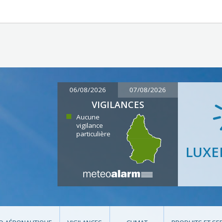
06/08/2026
07/08/2026
VIGILANCES
Aucune
vigilance
particulière
LUX