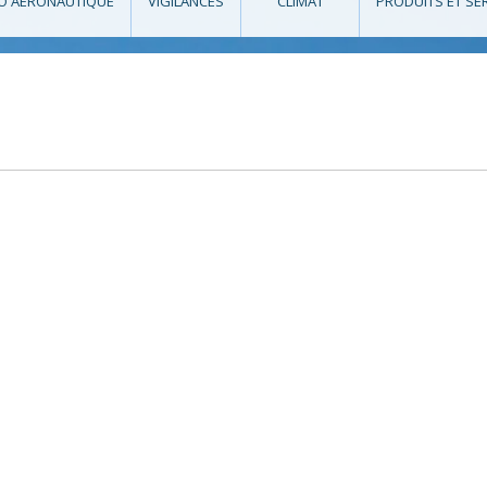
O AÉRONAUTIQUE
VIGILANCES
CLIMAT
PRODUITS ET SE