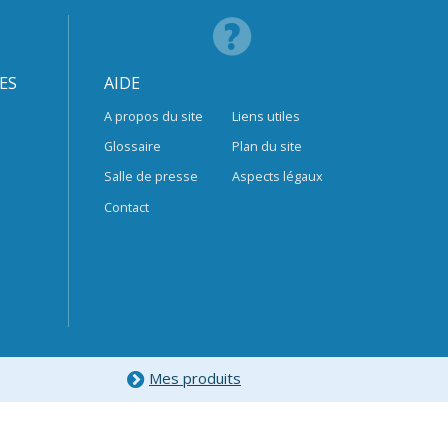
ES
AIDE
A propos du site
Liens utiles
Glossaire
Plan du site
Salle de presse
Aspects légaux
Contact
Mes produits