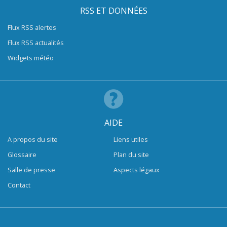
RSS ET DONNÉES
Flux RSS alertes
Flux RSS actualités
Widgets météo
AIDE
A propos du site
Liens utiles
Glossaire
Plan du site
Salle de presse
Aspects légaux
Contact