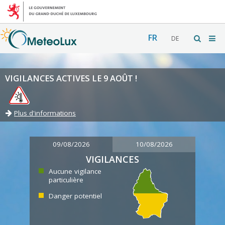
FR
DE
VIGILANCES ACTIVES LE 9 AOÛT !
Plus d'informations
09/08/2026
10/08/2026
VIGILANCES
Aucune vigilance
particulière
Danger potentiel