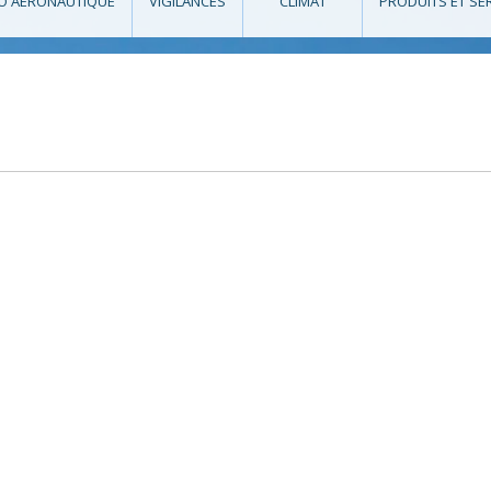
O AÉRONAUTIQUE
VIGILANCES
CLIMAT
PRODUITS ET SE