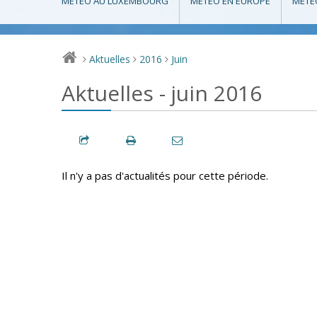
MÉTÉO AU LUXEMBOURG
MÉTÉO EN EUROPE
MÉTÉ
Aktuelles
2016
Juin
>
>
>
Aktuelles - juin 2016
Il n'y a pas d'actualités pour cette période.