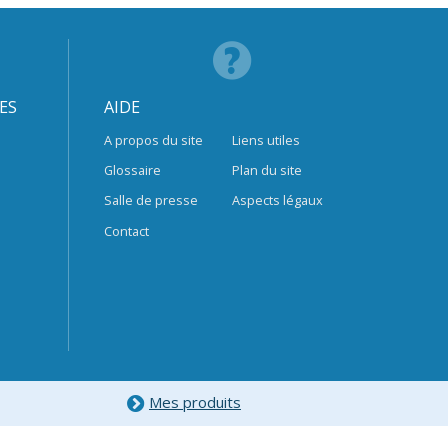
ES
AIDE
A propos du site
Liens utiles
Glossaire
Plan du site
Salle de presse
Aspects légaux
Contact
Mes produits