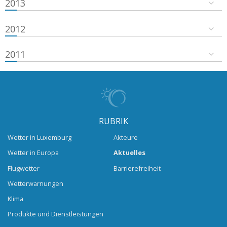
2013
2012
2011
RUBRIK
Wetter in Luxemburg
Akteure
Wetter in Europa
Aktuelles
Flugwetter
Barrierefreiheit
Wetterwarnungen
Klima
Produkte und Dienstleistungen