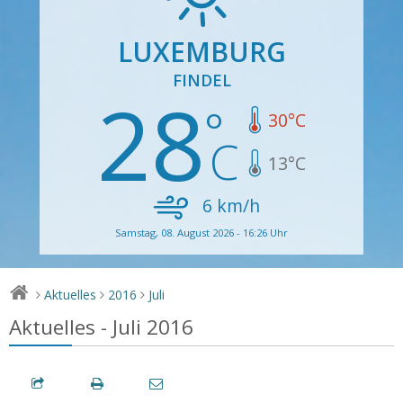
LUXEMBURG
FINDEL
28
30
°C
13
°C
6
km/h
Samstag, 08. August 2026 - 16:26 Uhr
Aktuelles
2016
Juli
>
>
>
Aktuelles - Juli 2016