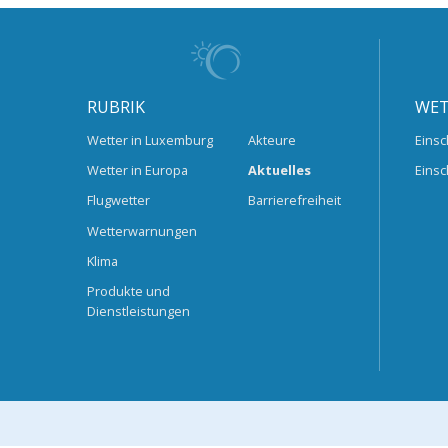
RUBRIK
WET
Wetter in Luxemburg
Akteure
Einsc
Wetter in Europa
Aktuelles
Einsc
Flugwetter
Barrierefreiheit
Wetterwarnungen
Klima
Produkte und
Dienstleistungen