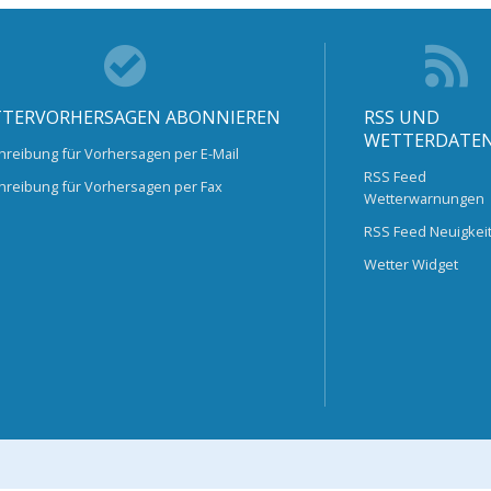
TERVORHERSAGEN ABONNIEREN
RSS UND
WETTERDATE
hreibung für Vorhersagen per E-Mail
RSS Feed
hreibung für Vorhersagen per Fax
Wetterwarnungen
RSS Feed Neuigkei
Wetter Widget