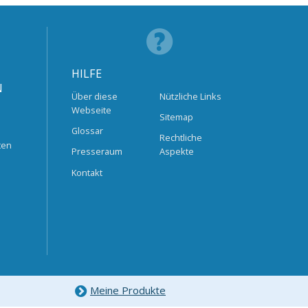
HILFE
N
Über diese
Nützliche Links
Webseite
Sitemap
Glossar
Rechtliche
ten
Presseraum
Aspekte
Kontakt
Meine Produkte