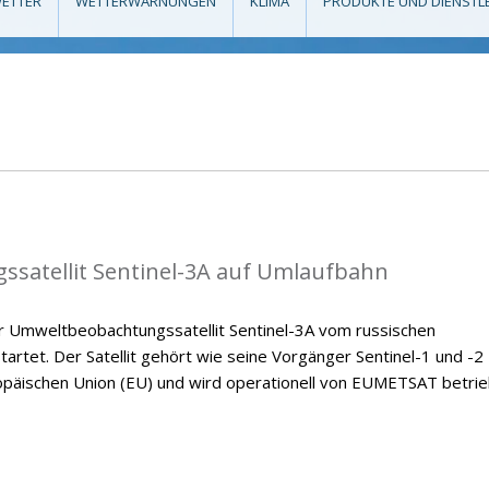
ETTER
WETTERWARNUNGEN
KLIMA
PRODUKTE UND DIENSTL
satellit Sentinel-3A auf Umlaufbahn
 Umweltbeobachtungssatellit Sentinel-3A vom russischen
rtet. Der Satellit gehört wie seine Vorgänger Sentinel-1 und -2
äischen Union (EU) und wird operationell von EUMETSAT betrie