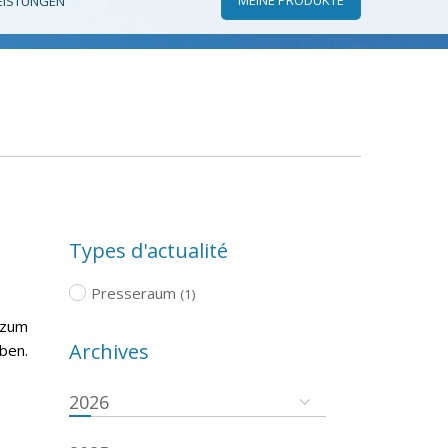
EISTUNGEN
Types d'actualité
Presseraum
(1)
 zum
Archives
ben.
2026