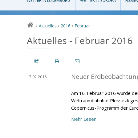
WETTER IN LUXEMBURG
WETTER IN EUROPA
FLUGW
Aktuelles
2016
Februar
>
>
>
Aktuelles - Februar 2016
Neuer Erdbeobachtungs
17-02-2016
Am 16. Februar 2016 wurde der
Weltraumbahnhof Plessezk gesta
Copernicus-Programm der Europ
Mehr Lesen