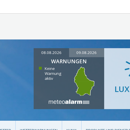
08.08.2026
09.08.2026
WARNUNGEN
Keine
Warnung
aktiv
LU