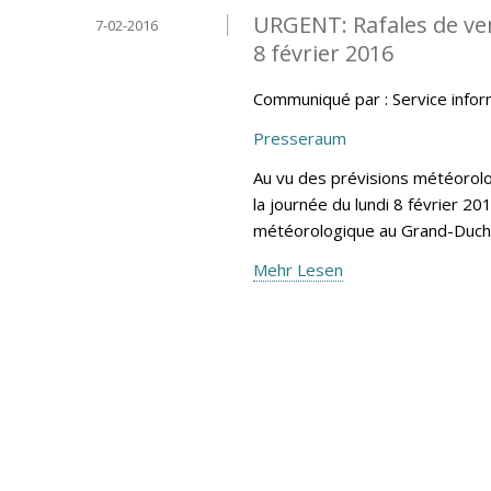
URGENT: Rafales de vent
7-02-2016
8 février 2016
Communiqué par : Service info
Presseraum
Au vu des prévisions météoro
la journée du lundi 8 février 20
météorologique au Grand-Duc
Mehr Lesen