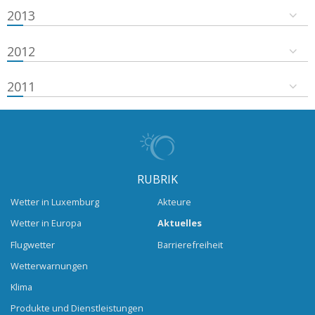
2013
2012
2011
RUBRIK
Wetter in Luxemburg
Akteure
Wetter in Europa
Aktuelles
Flugwetter
Barrierefreiheit
Wetterwarnungen
Klima
Produkte und Dienstleistungen