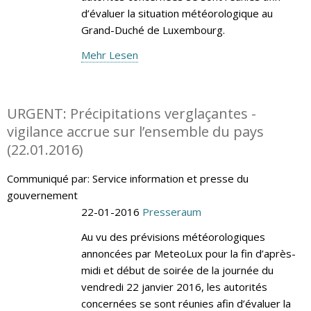
d’évaluer la situation météorologique au
Grand-Duché de Luxembourg.
Mehr Lesen
URGENT: Précipitations verglaçantes -
vigilance accrue sur l’ensemble du pays
(22.01.2016)
Communiqué par: Service information et presse du
gouvernement
22-01-2016
Presseraum
Au vu des prévisions météorologiques
annoncées par MeteoLux pour la fin d’après-
midi et début de soirée de la journée du
vendredi 22 janvier 2016, les autorités
concernées se sont réunies afin d’évaluer la