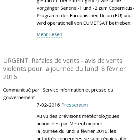
gestartet. Der Satellit gehört wie seine
Vorgänger Sentinel-1 und -2 zum Copernicus-
Programm der Europäischen Union (EU) und
wird operationell von EUMETSAT betrieben.
Mehr Lesen
URGENT: Rafales de vents - avis de vents
violents pour la journée du lundi 8 février
2016
Communiqué par : Service information et presse du
gouvernement
7-02-2016
Presseraum
Au vu des prévisions météorologiques
annoncées par MeteoLux pour
la journée du lundi 8 février 2016, les
autorités concernées se sont réunies afin