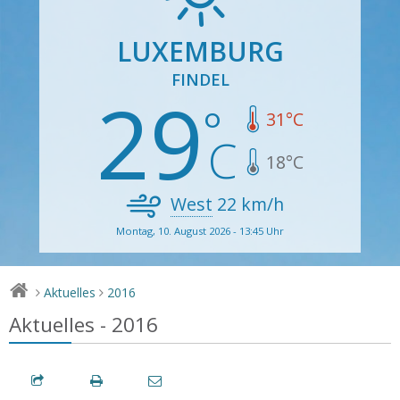
LUXEMBURG
FINDEL
29
31
°C
18
°C
West
22
km/h
Montag, 10. August 2026 - 13:45 Uhr
Aktuelles
2016
>
>
Aktuelles - 2016