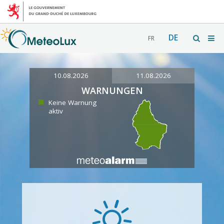
DE
FR
10.08.2026
11.08.2026
WARNUNGEN
Keine Warnung
aktiv