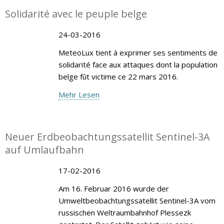
Solidarité avec le peuple belge
24-03-2016
MeteoLux tient à exprimer ses sentiments de
solidarité face aux attaques dont la population
belge fût victime ce 22 mars 2016.
Mehr Lesen
Neuer Erdbeobachtungssatellit Sentinel-3A
auf Umlaufbahn
17-02-2016
Am 16. Februar 2016 wurde der
Umweltbeobachtungssatellit Sentinel-3A vom
russischen Weltraumbahnhof Plessezk