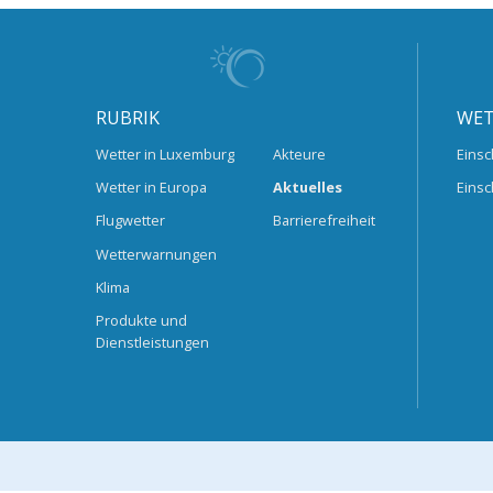
RUBRIK
WET
Wetter in Luxemburg
Akteure
Einsc
Wetter in Europa
Aktuelles
Einsc
Flugwetter
Barrierefreiheit
Wetterwarnungen
Klima
Produkte und
Dienstleistungen