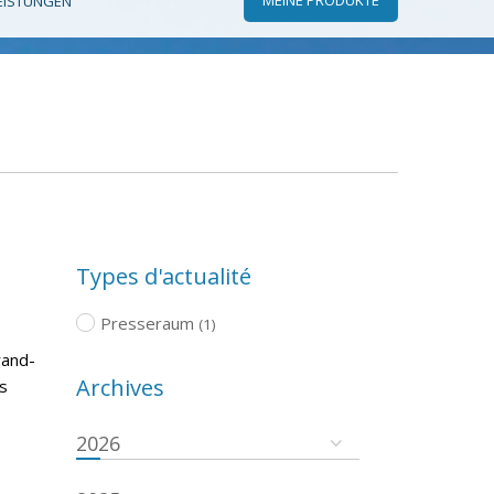
EISTUNGEN
Types d'actualité
Presseraum
(1)
rand-
Archives
s
2026