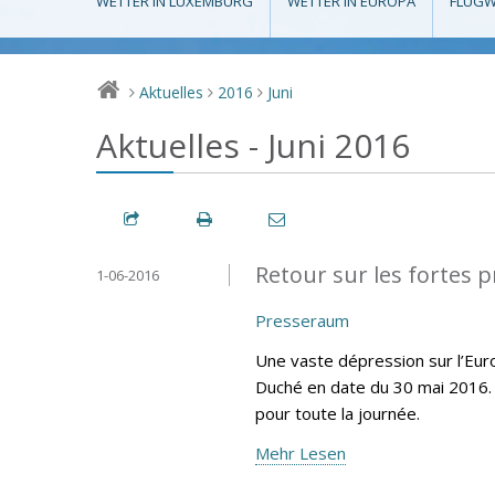
WETTER IN LUXEMBURG
WETTER IN EUROPA
FLUGW
Aktuelles
2016
Juni
>
>
>
Aktuelles - Juni 2016
Retour sur les fortes p
1-06-2016
Presseraum
Une vaste dépression sur l’Eur
Duché en date du 30 mai 2016. 
pour toute la journée.
Mehr Lesen