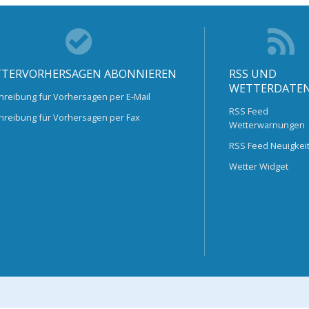
TERVORHERSAGEN ABONNIEREN
RSS UND
WETTERDATE
hreibung für Vorhersagen per E-Mail
RSS Feed
hreibung für Vorhersagen per Fax
Wetterwarnungen
RSS Feed Neuigkei
Wetter Widget