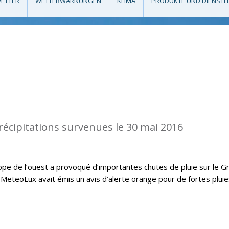
ETTER
WETTERWARNUNGEN
KLIMA
PRODUKTE UND DIENSTL
récipitations survenues le 30 mai 2016
ope de l’ouest a provoqué d’importantes chutes de pluie sur le G
MeteoLux avait émis un avis d’alerte orange pour de fortes pluie