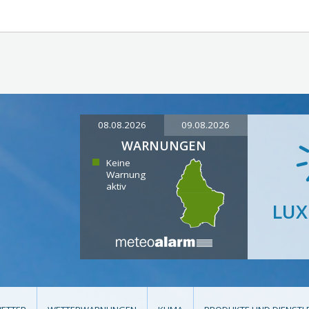
08.08.2026
09.08.2026
WARNUNGEN
Keine
Warnung
aktiv
LU