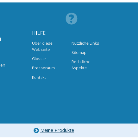
HILFE
N
Über diese
Nützliche Links
Webseite
Sitemap
Glossar
Rechtliche
ten
Presseraum
Aspekte
Kontakt
Meine Produkte