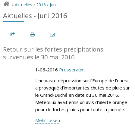
Aktuelles
2016
Juni
>
>
>
Aktuelles - Juni 2016
Retour sur les fortes précipitations
survenues le 30 mai 2016
1-06-2016
Presseraum
Une vaste dépression sur l’Europe de l’ouest
a provoqué d’importantes chutes de pluie sur
le Grand-Duché en date du 30 mai 2016.
MeteoLux avait émis un avis d’alerte orange
pour de fortes pluies pour toute la journée.
Mehr Lesen