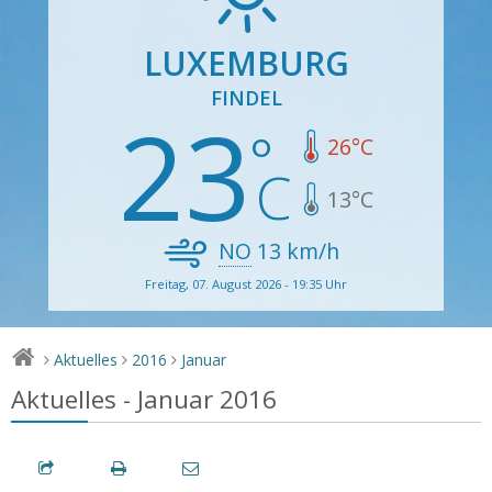
LUXEMBURG
FINDEL
23
26
°C
13
°C
NO
13
km/h
Freitag, 07. August 2026 - 19:35 Uhr
Aktuelles
2016
Januar
>
>
>
Aktuelles - Januar 2016