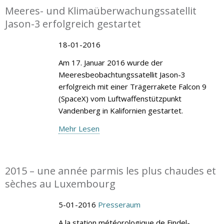
Meeres- und Klimaüberwachungssatellit
Jason-3 erfolgreich gestartet
18-01-2016
Am 17. Januar 2016 wurde der
Meeresbeobachtungssatellit Jason-3
erfolgreich mit einer Trägerrakete Falcon 9
(SpaceX) vom Luftwaffenstützpunkt
Vandenberg in Kalifornien gestartet.
Mehr Lesen
2015 – une année parmis les plus chaudes et
sèches au Luxembourg
5-01-2016
Presseraum
A la station météorologique de Findel-