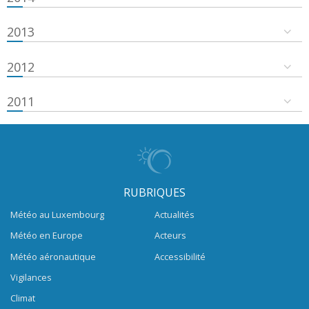
2013
2012
2011
RUBRIQUES
Météo au Luxembourg
Actualités
Météo en Europe
Acteurs
Météo aéronautique
Accessibilité
Vigilances
Climat