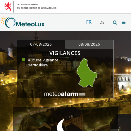
FR
DE
07/08/2026
08/08/2026
VIGILANCES
Aucune vigilance
particulière