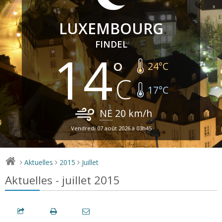
LUXEMBOURG
FINDEL
14
24
°C
17
°C
NE
20
km/h
Vendredi 07 août 2026 à 03h45
Aktuelles
2015
Juillet
>
>
>
Aktuelles - juillet 2015