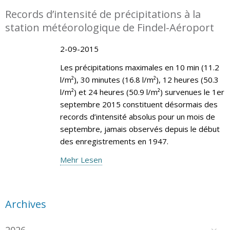
Records d’intensité de précipitations à la
station météorologique de Findel-Aéroport
2-09-2015
Les précipitations maximales en 10 min (11.2
l/m²), 30 minutes (16.8 l/m²), 12 heures (50.3
l/m²) et 24 heures (50.9 l/m²) survenues le 1er
septembre 2015 constituent désormais des
records d’intensité absolus pour un mois de
septembre, jamais observés depuis le début
des enregistrements en 1947.
Mehr Lesen
Archives