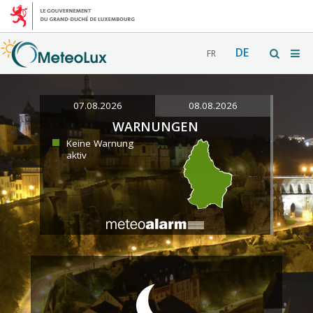
DE
FR
07.08.2026
08.08.2026
WARNUNGEN
Keine Warnung
aktiv