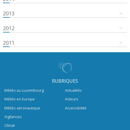
2013
2012
2011
RUBRIQUES
Météo au Luxembourg
Actualités
Météo en Europe
Acteurs
Météo aéronautique
Accessibilité
Vigilances
Climat