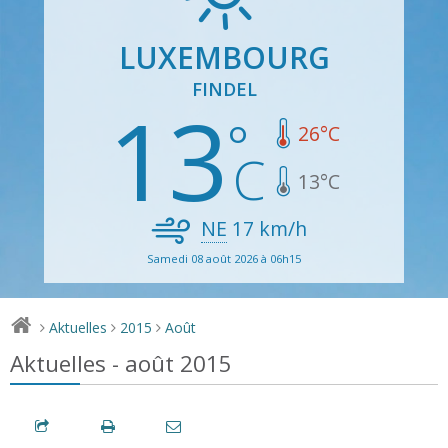
LUXEMBOURG
FINDEL
13
26
°C
13
°C
NE
17
km/h
Samedi 08 août 2026 à 06h15
Aktuelles
2015
Août
>
>
>
Aktuelles - août 2015