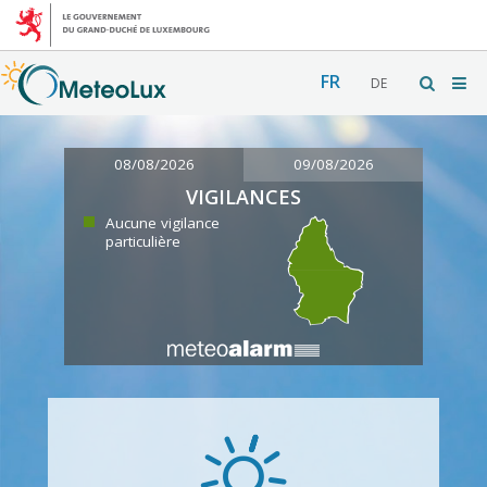
FR
DE
08/08/2026
09/08/2026
VIGILANCES
Aucune vigilance
particulière