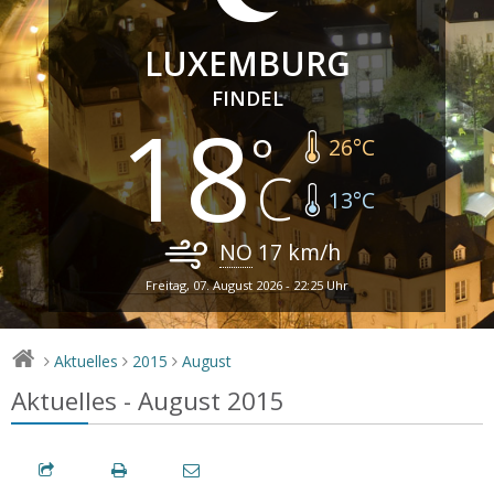
LUXEMBURG
FINDEL
18
26
°C
13
°C
NO
17
km/h
Freitag, 07. August 2026 - 22:25 Uhr
Aktuelles
2015
August
>
>
>
Aktuelles - August 2015