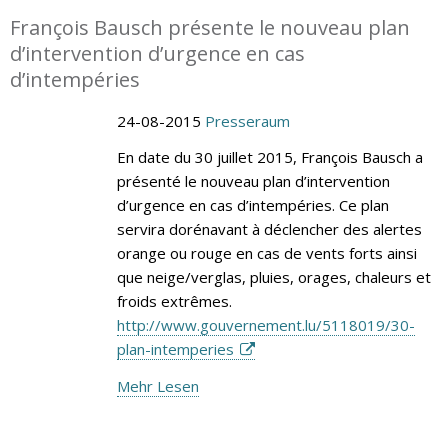
François Bausch présente le nouveau plan
d’intervention d’urgence en cas
d’intempéries
24-08-2015
Presseraum
En date du 30 juillet 2015, François Bausch a
présenté le nouveau plan d’intervention
d’urgence en cas d’intempéries. Ce plan
servira dorénavant à déclencher des alertes
orange ou rouge en cas de vents forts ainsi
que neige/verglas, pluies, orages, chaleurs et
froids extrêmes.
http://www.gouvernement.lu/5118019/30-
plan-intemperies
Mehr Lesen