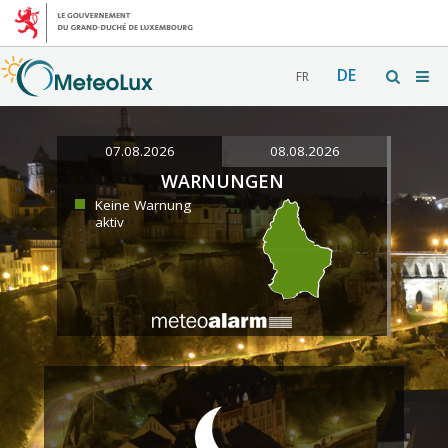
DE
FR
07.08.2026
08.08.2026
WARNUNGEN
Keine Warnung
aktiv