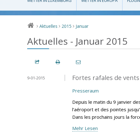
WETTER IN LUXEMBURG
WETTER IN EUROPA
FLUGW
Aktuelles
2015
Januar
>
>
>
Aktuelles - Januar 2015
Fortes rafales de vents
9-01-2015
Presseraum
Depuis le matin du 9 janvier d
l’aéroport et des pointes jusqu
Dans les prochains jours la for
Mehr Lesen