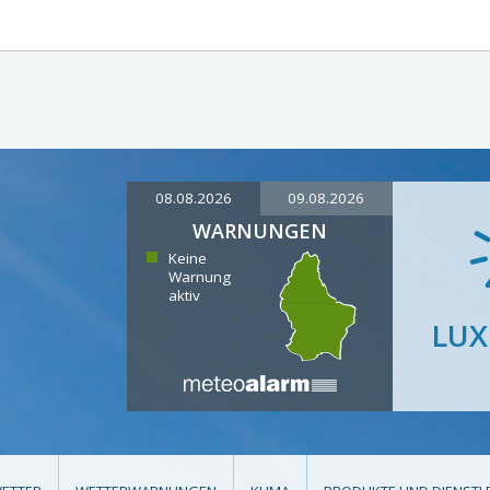
08.08.2026
09.08.2026
WARNUNGEN
Keine
Warnung
aktiv
LU