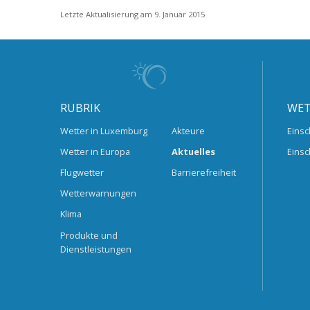
Letzte Aktualisierung am 9. Januar 2015
RUBRIK
WET
Wetter in Luxemburg
Akteure
Einsc
Wetter in Europa
Aktuelles
Einsc
Flugwetter
Barrierefreiheit
Wetterwarnungen
Klima
Produkte und
Dienstleistungen