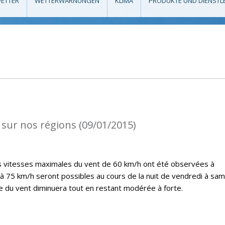
ETTER
WETTERWARNUNGEN
KLIMA
PRODUKTE UND DIENSTL
 sur nos régions (09/01/2015)
es vitesses maximales du vent de 60 km/h ont été observées à
’à 75 km/h seront possibles au cours de la nuit de vendredi à sam
ce du vent diminuera tout en restant modérée à forte.