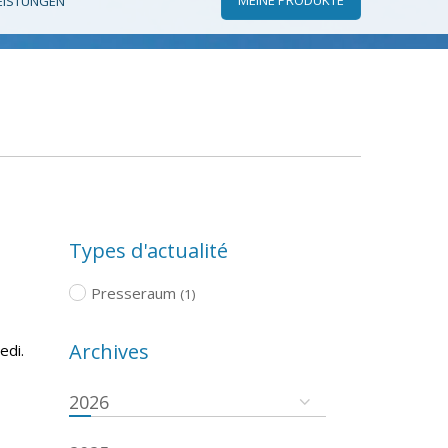
EISTUNGEN
Types d'actualité
Presseraum
(1)
Archives
edi.
2026