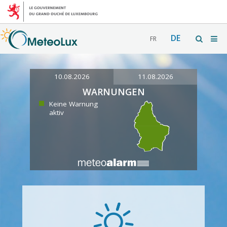
DE
FR
10.08.2026
11.08.2026
WARNUNGEN
Keine Warnung
aktiv