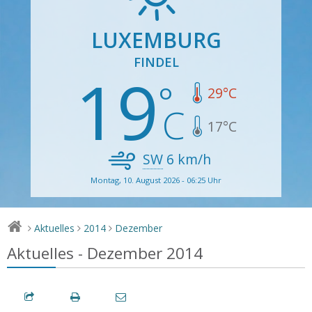
LUXEMBURG
FINDEL
19
29
°C
17
°C
SW
6
km/h
Montag, 10. August 2026 - 06:25 Uhr
Aktuelles
2014
Dezember
>
>
>
Aktuelles - Dezember 2014