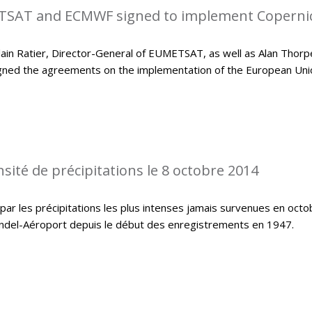
SAT and ECMWF signed to implement Coperni
in Ratier, Director-General of EUMETSAT, as well as Alan Thorp
gned the agreements on the implementation of the European Uni
sité de précipitations le 8 octobre 2014
ar les précipitations les plus intenses jamais survenues en octo
indel-Aéroport depuis le début des enregistrements en 1947.