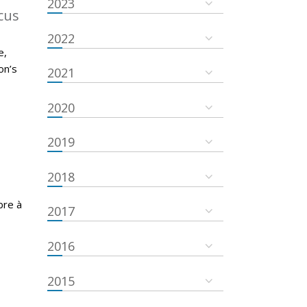
2023
cus
2022
e,
on’s
2021
2020
2019
2018
bre à
2017
2016
2015