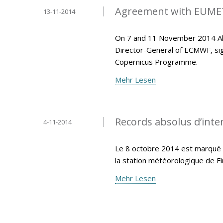
Agreement with EUMET
13-11-2014
On 7 and 11 November 2014 Ala
Director-General of ECMWF, si
Copernicus Programme.
Mehr Lesen
Records absolus d’inten
4-11-2014
Le 8 octobre 2014 est marqué p
la station météorologique de F
Mehr Lesen