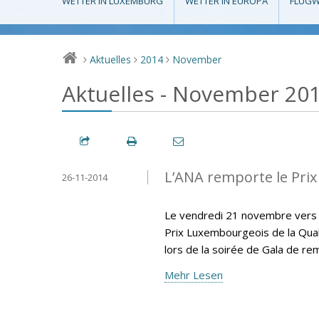
WETTER IN LUXEMBURG
WETTER IN EUROPA
FLUGW
Aktuelles
2014
November
>
>
>
Aktuelles - November 20
L’ANA remporte le Prix
26-11-2014
Le vendredi 21 novembre vers 18
Prix Luxembourgeois de la Qual
lors de la soirée de Gala de re
Mehr Lesen