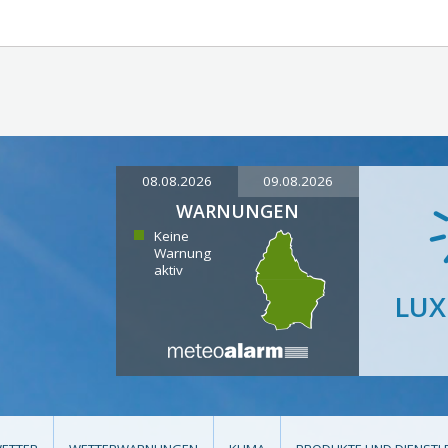
08.08.2026
09.08.2026
WARNUNGEN
Keine
Warnung
aktiv
LU