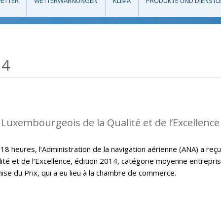
ETTER
WETTERWARNUNGEN
KLIMA
PRODUKTE UND DIENSTL
14
 Luxembourgeois de la Qualité et de l’Excellence
 heures, l’Administration de la navigation aérienne (ANA) a reçu
ité et de l’Excellence, édition 2014, catégorie moyenne entrepri
mise du Prix, qui a eu lieu à la chambre de commerce.