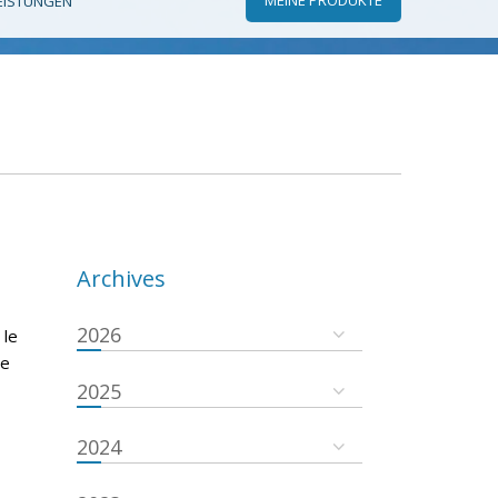
EISTUNGEN
Archives
2026
 le
se
2025
2024