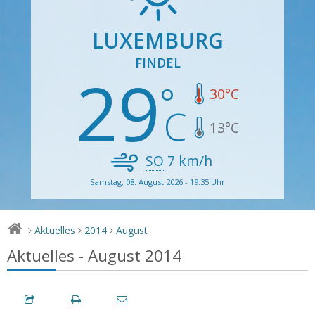
LUXEMBURG
FINDEL
29
30
°C
13
°C
SO
7
km/h
Samstag, 08. August 2026 - 19:35 Uhr
Aktuelles
2014
August
>
>
>
Aktuelles - August 2014