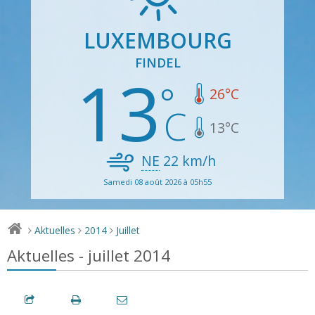
LUXEMBOURG
FINDEL
13
26
°C
13
°C
NE
22
km/h
Samedi 08 août 2026 à 05h55
Aktuelles
2014
Juillet
>
>
>
Aktuelles - juillet 2014