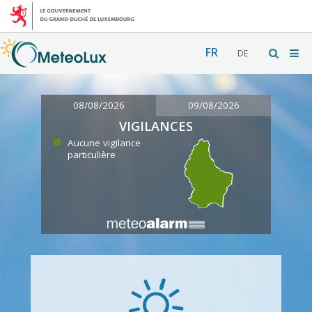
FR
DE
08/08/2026
09/08/2026
VIGILANCES
Aucune vigilance
particulière