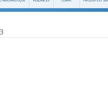
O AÉRONAUTIQUE
VIGILANCES
CLIMAT
PRODUITS ET SE
3