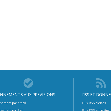
NNEMENTS AUX PRÉVISIONS
RSS ET DONNÉ
nement par email
Flux RSS alertes
nement par Fax
Flux RSS actualités