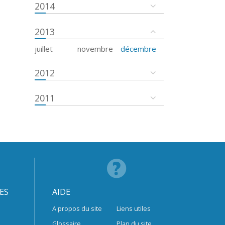
2014
2013
juillet
novembre
décembre
2012
2011
ES
AIDE
A propos du site
Liens utiles
Glossaire
Plan du site