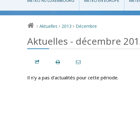
MÉTÉO AU LUXEMBOURG
MÉTÉO EN EUROPE
MÉTÉ
Aktuelles
2013
Décembre
>
>
>
Aktuelles - décembre 201
Il n'y a pas d'actualités pour cette période.