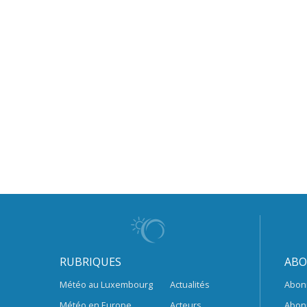
RUBRIQUES
ABO
Météo au Luxembourg
Actualités
Abon
Météo en Europe
Acteurs
Abon