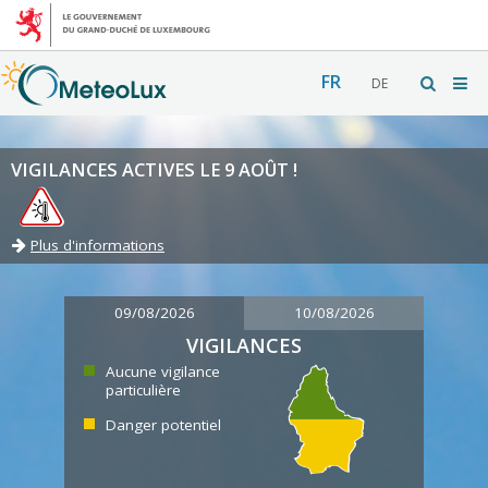
FR
DE
VIGILANCES ACTIVES LE 9 AOÛT !
Plus d'informations
09/08/2026
10/08/2026
VIGILANCES
Aucune vigilance
particulière
Danger potentiel